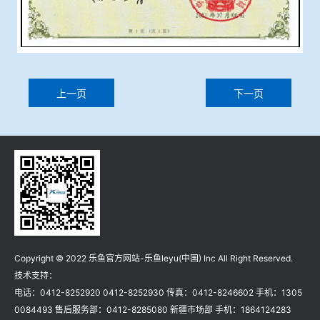
上一页
下一页
Copyright © 2022 乐鱼官方网站-乐鱼leyu(中国) Inc All Right Reserved.
技术支持：
电话：0412-8252920 0412-8252930 传真：0412-8246602 手机：1305
0084493 售后服务部：0412-8285080 新疆市场部 手机：1864124283