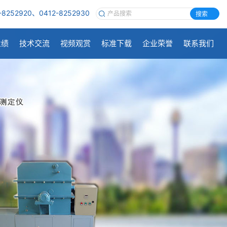
-8252920、0412-8252930
搜索
业绩
技术交流
视频观赏
标准下载
企业荣誉
联系我们