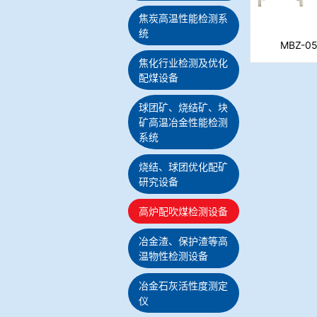
焦炭高温性能检测系
统
MBZ-
焦化行业检测及优化
配煤设备
球团矿、烧结矿、块
矿高温冶金性能检测
系统
烧结、球团优化配矿
研究设备
高炉配吹煤检测设备
冶金渣、保护渣等高
温物性检测设备
冶金石灰活性度测定
仪