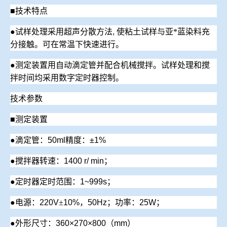
■
技术特点
●
试样处理采用超声分散方法
,
使粘土试样与亚*蓝染料充
分接触
。可在常温下快速进行。
●
测定装置用自动滴定管并配合机械搅拌。试样处理和搅
拌时间均采用数字定时器控制。
技术参数
■
测定装置
●
滴定管：
50ml
精度：
±1%
●
搅拌器转速：
1400
r
/
min
；
●
定时器定时范围：
1~999
s
；
●电源：
220V
±
10%
，
50Hz
；功率：
25W
；
●
外形尺寸：
360×270×800
（
mm
）