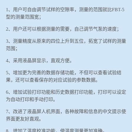
1
、用户可自由调节试样的空隙率，测量的范围就比
FBT-5
型的测量范围宽；
2
、用户还可以根据测量的需要，自己调节气泵的速度；
3
、测量精度从原来的四位上升到五位，拓宽了试样的测量
范围；
4
、采用液晶屏显示，直观方便。
5
、增加更为完善的数据存储功能，不但可以查看试验结
果，还可以查看保存的对应试验的参数数据。
6
、增加试验打印功能和历史数据打印功能，打印可以设定
为自动打印和手动打印。
7
、改进了液晶屏人机界面，各种故障和信息的中文提示使
界面更友好直观。
8
、增加了温度校准功能，使温度测量更加准确。