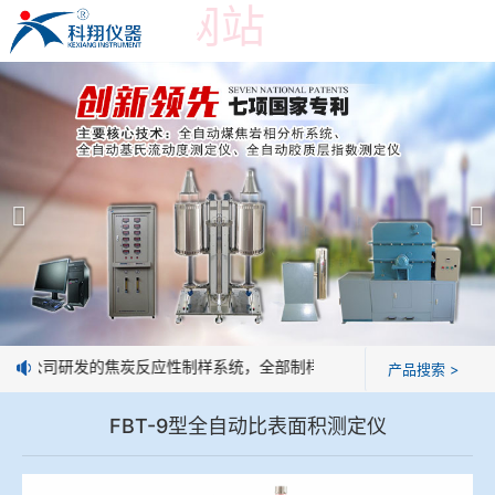
乐鱼官方网站
乐鱼官方网站-乐鱼leyu(中国)
产品展示
＞
公司简介
焦炭高温性能检测系统
乐鱼官方网站
焦化行业检测及优化配煤设备
企业业绩
球团矿/烧结矿/块矿高温冶金性能检测系统
技术交流
：我公司研发的焦炭反应性制样系统，全部制样过程机械化操作，没有人
产品搜索 >
烧结/球团优化配矿研究设备
视频观赏
FBT-9型全自动比表面积测定仪
高炉配吹煤检测设备
标准下载