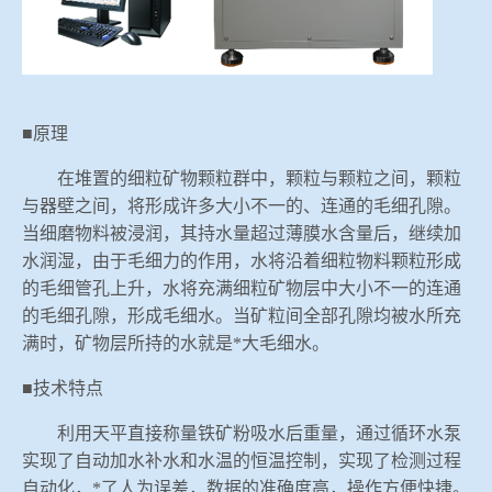
■原理
在堆置的细粒矿物颗粒群中，颗粒与颗粒之间，颗粒
与器壁之间，将形成许多大小不一的、连通的毛细孔隙。
当细磨物料被浸润，其持水量超过薄膜水含量后，继续加
水润湿，由于毛细力的作用，水将沿着细粒物料颗粒形成
的毛细管孔上升，水将充满细粒矿物层中大小不一的连通
的毛细孔隙，形成毛细水。当矿粒间全部孔隙均被水所充
满时，矿物层所持的水就是*大毛细水。
■技术特点
利用天平直接称量铁矿粉吸水后重量，通过循环水泵
实现了自动加水补水和水温的恒温控制，实现了检测过程
自动化，*了人为误差，数据的准确度高，操作方便快捷。