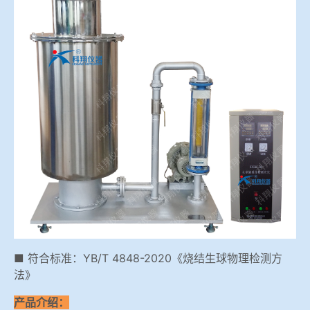
冶金渣、保护渣等高温物性检测设备
企业荣誉
冶金石灰活性度测定仪
联系我们
矿石、焦炭物理检测及制样设备
工业分析、测硫仪等
■ 符合标准：YB/T 4848-2020《烧结生球物理检测方
法》
产品介绍：