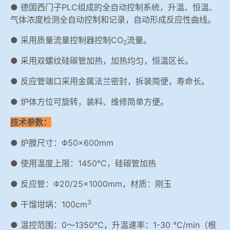
● 德国西门子PLC组成的全自动控制系统，升温、恒温、
气体浓度检测全自动控制和记录，自动形成反应性曲线。
● 采用质量流量控制器控制CO
流量。
2
● 采用双螺纹硅碳管加热，加热均匀，恒温区长。
● 反应管端口采用金属法兰密封，拆装简便，寿命长。
● 炉体方位可旋转，装料、维修简单方便。
技术参数：
● 炉膛尺寸：Φ50×600mm
● 使用温度上限：1450℃，硅碳管加热
● 反应管：Φ20/25×1000mm，材质：刚玉
3
● 干馏坩埚：100cm
● 温控范围：0～1350℃，升温速率：1-30 ℃/min（根