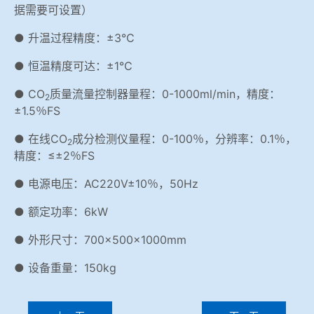
据需要可设置）
● 升温过程精度：±3℃
● 恒温精度可达：±1℃
● CO
质量流量控制器量程：0-1000ml/min，精度：
2
±1.5％FS
● 在线CO
成分检测仪量程：0-100％，分辨率：0.1％，
2
精度：≤±2％FS
● 电源电压：AC220V±10％，50Hz
● 额定功率：6kW
● 外形尺寸：700×500×1000mm
● 设备重量：150kg